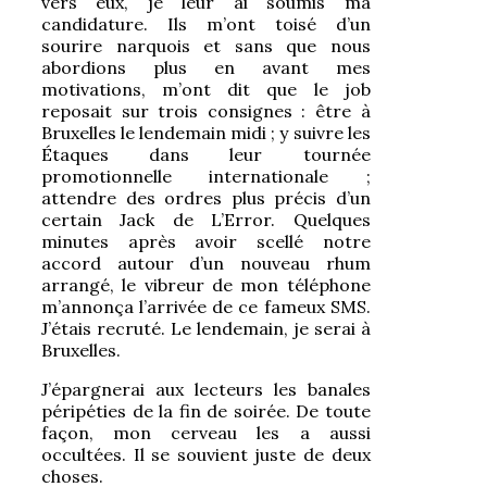
vers eux, je leur ai soumis ma
candidature. Ils m’ont toisé d’un
sourire narquois et sans que nous
abordions plus en avant mes
motivations, m’ont dit que le job
reposait sur trois consignes : être à
Bruxelles le lendemain midi ; y suivre les
Étaques dans leur tournée
promotionnelle internationale ;
attendre des ordres plus précis d’un
certain Jack de L’Error. Quelques
minutes après avoir scellé notre
accord autour d’un nouveau rhum
arrangé, le vibreur de mon téléphone
m’annonça l’arrivée de ce fameux SMS.
J’étais recruté. Le lendemain, je serai à
Bruxelles.
J’épargnerai aux lecteurs les banales
péripéties de la fin de soirée. De toute
façon, mon cerveau les a aussi
occultées. Il se souvient juste de deux
choses.