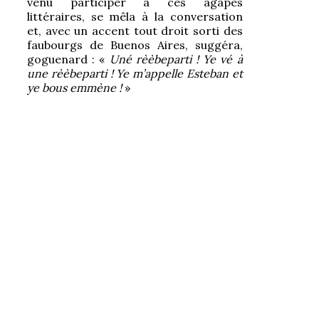
venu participer à ces agapes
littéraires, se mêla à la conversation
et, avec un accent tout droit sorti des
faubourgs de Buenos Aires, suggéra,
goguenard : «
Uné rèèbeparti ! Ye vé à
une rèèbeparti ! Ye m’appelle Esteban et
ye bous emmène !
»