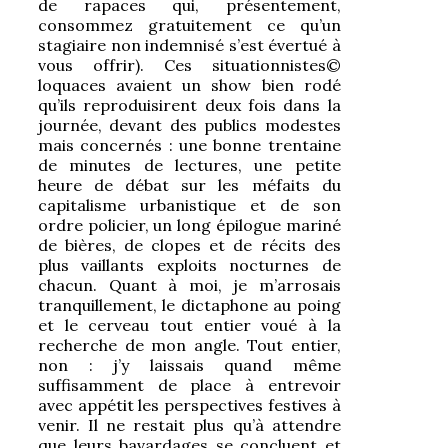
de rapaces qui, présentement,
consommez gratuitement ce qu’un
stagiaire non indemnisé s’est évertué à
vous offrir). Ces situationnistes©
loquaces avaient un show bien rodé
qu’ils reproduisirent deux fois dans la
journée, devant des publics modestes
mais concernés : une bonne trentaine
de minutes de lectures, une petite
heure de débat sur les méfaits du
capitalisme urbanistique et de son
ordre policier, un long épilogue mariné
de bières, de clopes et de récits des
plus vaillants exploits nocturnes de
chacun. Quant à moi, je m’arrosais
tranquillement, le dictaphone au poing
et le cerveau tout entier voué à la
recherche de mon angle. Tout entier,
non : j’y laissais quand même
suffisamment de place à entrevoir
avec appétit les perspectives festives à
venir. Il ne restait plus qu’à attendre
que leurs bavardages se concluent et