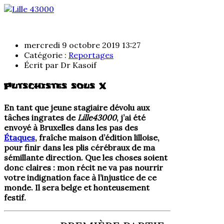
mercredi 9 octobre 2019 13:27
Catégorie :
Reportages
Écrit par
Dr Kasoif
Putschistes sous X
En tant que jeune stagiaire dévolu aux
tâches ingrates de
Lille43000
, j’ai été
envoyé à Bruxelles dans les pas des
Étaques
, fraîche maison d’édition lilloise,
pour finir dans les plis cérébraux de ma
sémillante direction. Que les choses soient
donc claires : mon récit ne va pas nourrir
votre indignation face à l’injustice de ce
monde. Il sera belge et honteusement
festif.