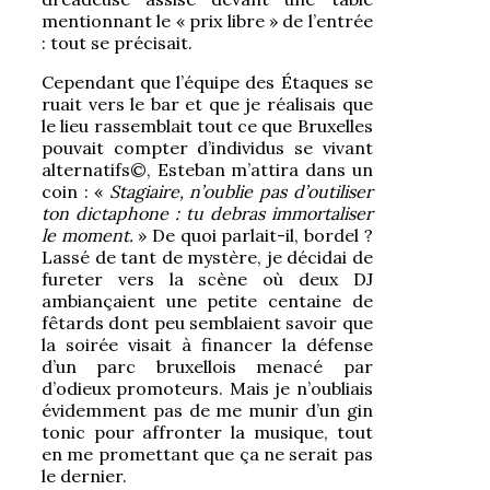
mentionnant le « prix libre » de l’entrée
: tout se précisait.
Cependant que l’équipe des Étaques se
ruait vers le bar et que je réalisais que
le lieu rassemblait tout ce que Bruxelles
pouvait compter d’individus se vivant
alternatifs©, Esteban m’attira dans un
coin : «
Stagiaire, n’oublie pas d’outiliser
ton dictaphone : tu debras immortaliser
le moment.
» De quoi parlait-il, bordel ?
Lassé de tant de mystère, je décidai de
fureter vers la scène où deux DJ
ambiançaient une petite centaine de
fêtards dont peu semblaient savoir que
la soirée visait à financer la défense
d’un parc bruxellois menacé par
d’odieux promoteurs. Mais je n’oubliais
évidemment pas de me munir d’un gin
tonic pour affronter la musique, tout
en me promettant que ça ne serait pas
le dernier.