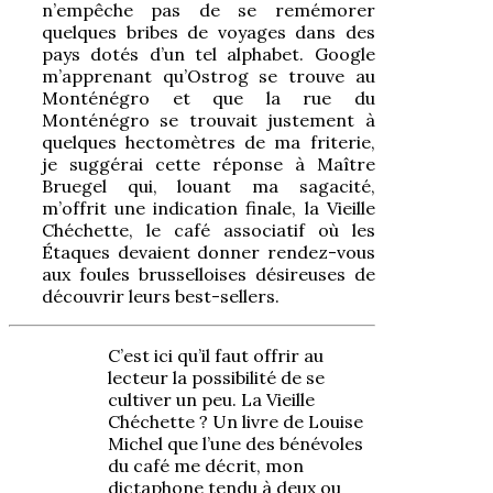
n’empêche pas de se remémorer
quelques bribes de voyages dans des
pays dotés d’un tel alphabet. Google
m’apprenant qu’Ostrog se trouve au
Monténégro et que la rue du
Monténégro se trouvait justement à
quelques hectomètres de ma friterie,
je suggérai cette réponse à Maître
Bruegel qui, louant ma sagacité,
m’offrit une indication finale, la Vieille
Chéchette, le café associatif où les
Étaques devaient donner rendez-vous
aux foules brusselloises désireuses de
découvrir leurs best-sellers.
C’est ici qu’il faut offrir au
lecteur la possibilité de se
cultiver un peu. La Vieille
Chéchette ? Un livre de Louise
Michel que l’une des bénévoles
du café me décrit, mon
dictaphone tendu à deux ou